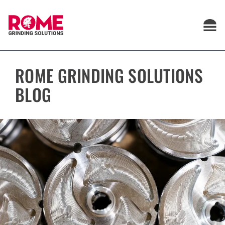
Saltar
al
contenido
ROME GRINDING SOLUTIONS
BLOG