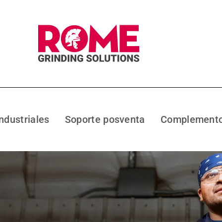
industriales
Soporte posventa
Complemento