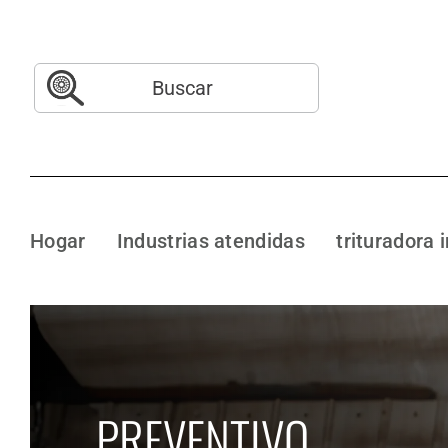
Saltar
al
contenido
Buscar:
Hogar
Industrias atendidas
trituradora 
PREVENTIVO