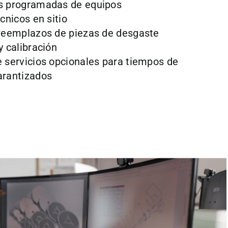
s programadas de equipos
cnicos en sitio
 reemplazos de piezas de desgaste
y calibración
 servicios opcionales para tiempos de
arantizados