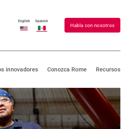
English
Spanish
Habla con nosotros
s innovadores
Conozca Rome
Recursos