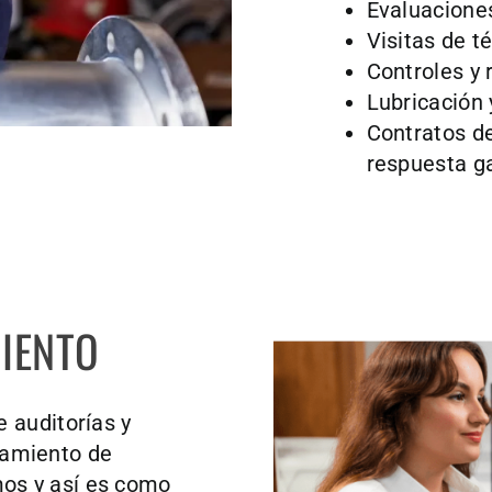
Evaluacione
Visitas de té
Controles y
Lubricación 
Contratos de
respuesta g
MIENTO
e auditorías y
namiento de
mos y así es como