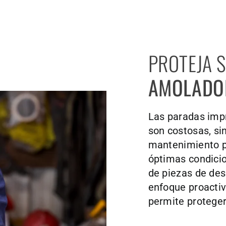
PROTEJA 
AMOLADO
Las paradas impr
son costosas, si
mantenimiento p
óptimas condicio
de piezas de desg
enfoque proactiv
permite proteger