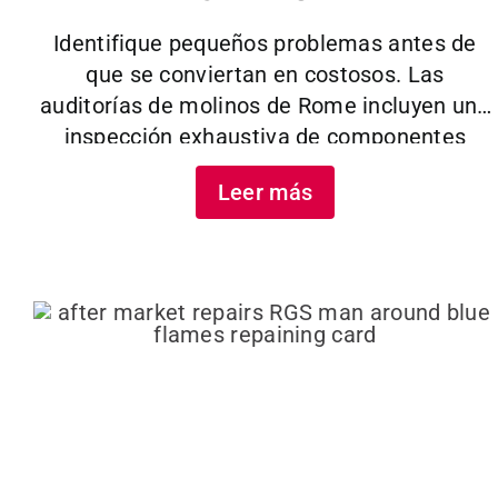
Identifique pequeños problemas antes de
que se conviertan en costosos. Las
auditorías de molinos de Rome incluyen una
inspección exhaustiva de componentes
críticos, comprobaciones de rendimiento y un
Leer más
informe detallado con recomendaciones para
mantener la máxima eficiencia.