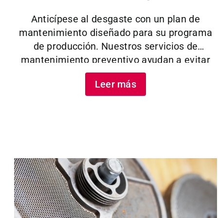
Anticípese al desgaste con un plan de
mantenimiento diseñado para su programa
de producción. Nuestros servicios de
mantenimiento preventivo ayudan a evitar
averías inesperadas, reducir los costes de
Leer más
reparación y maximizar el tiempo de
actividad.