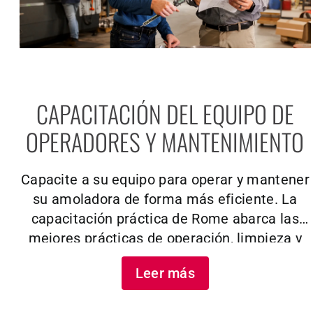
CAPACITACIÓN DEL EQUIPO DE
OPERADORES Y MANTENIMIENTO
Capacite a su equipo para operar y mantener
su amoladora de forma más eficiente. La
capacitación práctica de Rome abarca las
mejores prácticas de operación, limpieza y
seguridad adaptadas a su equipo.
Leer más