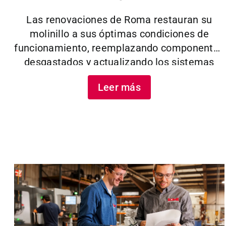
Las renovaciones de Roma restauran su
molinillo a sus óptimas condiciones de
funcionamiento, reemplazando componentes
desgastados y actualizando los sistemas
para que coincidan con los estándares de
Leer más
rendimiento actuales.