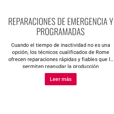
REPARACIONES DE EMERGENCIA Y
PROGRAMADAS
Cuando el tiempo de inactividad no es una
opción, los técnicos cualificados de Rome
ofrecen reparaciones rápidas y fiables que le
permiten reanudar la producción
rápidamente. Utilizamos piezas originales
Leer más
(OEM) y especificaciones precisas para
garantizar un rendimiento a largo plazo.