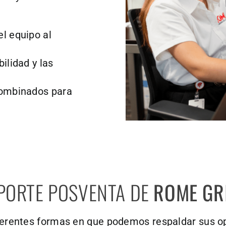
l equipo al
ilidad y las
combinados para
OPORTE POSVENTA DE
ROME GR
erentes formas en que podemos respaldar sus ope