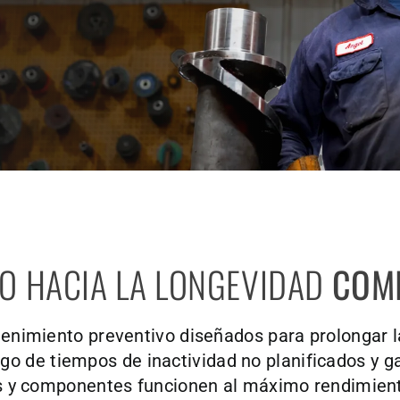
NO HACIA LA LONGEVIDAD
COMI
enimiento preventivo diseñados para prolongar la 
esgo de tiempos de inactividad no planificados y g
 y componentes funcionen al máximo rendimiento,