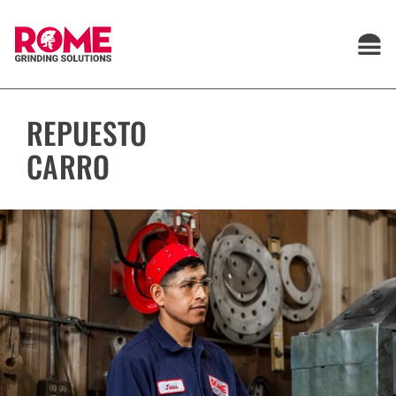
Saltar
al
contenido
REPUESTO
CARRO