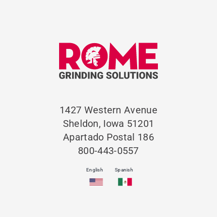
1427 Western Avenue
Sheldon, Iowa 51201
Apartado Postal 186
800-443-0557
English
Spanish