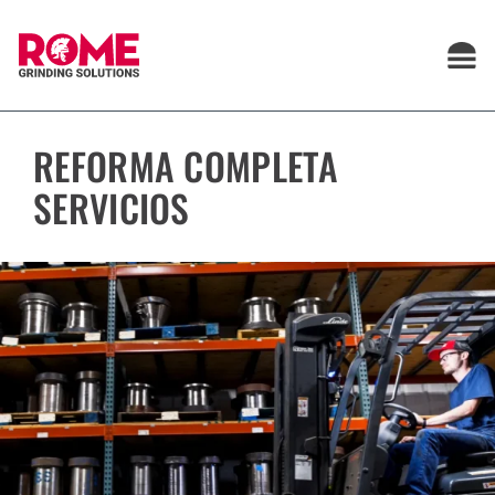
Saltar
al
contenido
REFORMA COMPLETA
SERVICIOS