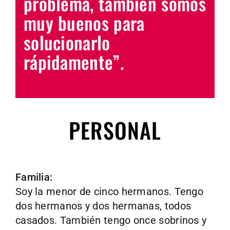
problema, también somos
muy buenos para
solucionarlo
rápidamente”.
PERSONAL
Familia:
Soy la menor de cinco hermanos. Tengo
dos hermanos y dos hermanas, todos
casados. También tengo once sobrinos y