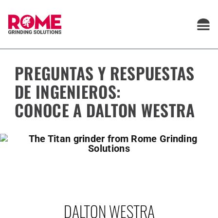
Saltar
al
contenido
PREGUNTAS Y RESPUESTAS
DE INGENIEROS:
CONOCE A DALTON WESTRA
DALTON WESTRA