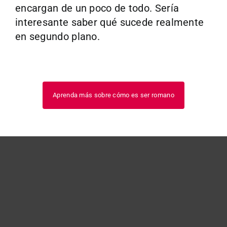
encargan de un poco de todo. Sería
interesante saber qué sucede realmente
en segundo plano.
Aprenda más sobre cómo es ser romano