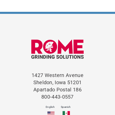
1427 Western Avenue
Sheldon, Iowa 51201
Apartado Postal 186
800-443-0557
English
Spanish