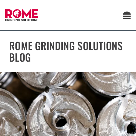
Saltar
al
contenido
ROME GRINDING SOLUTIONS
BLOG