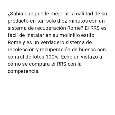
¿Sabía que puede mejorar la calidad de su
producto en tan solo diez minutos con un
sistema de recuperación Rome? El RRS es
fácil de instalar en su molinillo estilo
Rome y es un verdadero sistema de
recolección y recuperación de huesos con
control de lotes 100%. Eche un vistazo a
cómo se compara el RRS con la
competencia.