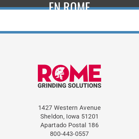
EN ROME
1427 Western Avenue
Sheldon, Iowa 51201
Apartado Postal 186
800-443-0557