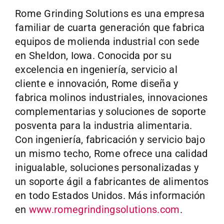
Rome Grinding Solutions es una empresa
familiar de cuarta generación que fabrica
equipos de molienda industrial con sede
en Sheldon, Iowa. Conocida por su
excelencia en ingeniería, servicio al
cliente e innovación, Rome diseña y
fabrica molinos industriales, innovaciones
complementarias y soluciones de soporte
posventa para la industria alimentaria.
Con ingeniería, fabricación y servicio bajo
un mismo techo, Rome ofrece una calidad
inigualable, soluciones personalizadas y
un soporte ágil a fabricantes de alimentos
en todo Estados Unidos. Más información
en
www.romegrindingsolutions.com
.