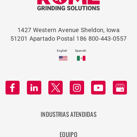
1427 Western Avenue
Sheldon, Iowa
51201
Apartado Postal 186
800-443-0557
English
Spanish
INDUSTRIAS ATENDIDAS
EQUIPO