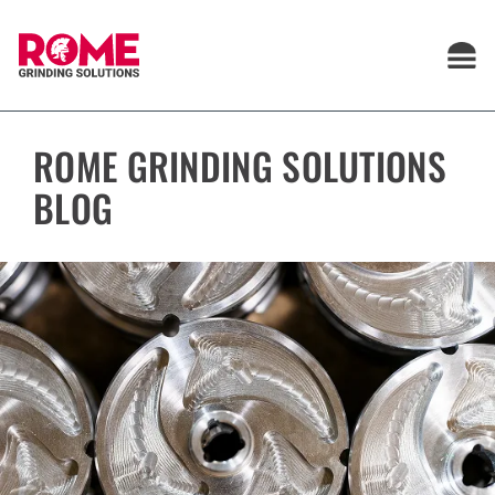
Saltar
al
contenido
ROME GRINDING SOLUTIONS
BLOG