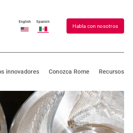
English
Spanish
Habla con nosotros
s innovadores
Conozca Rome
Recursos