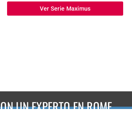
Ver Serie Maximus
ON UN EXPERTO EN ROME