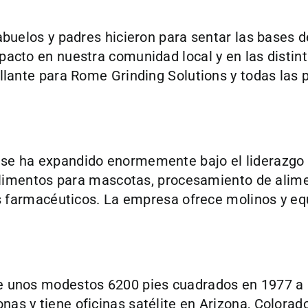
 abuelos y padres hicieron para sentar las bases
pacto en nuestra comunidad local y en las distin
illante para Rome Grinding Solutions y todas las
 se ha expandido enormemente bajo el liderazgo
, alimentos para mascotas, procesamiento de alime
os farmacéuticos. La empresa ofrece molinos y equi
e unos modestos 6200 pies cuadrados en 1977 a 
as y tiene oficinas satélite en Arizona, Colorad