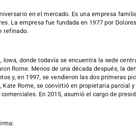
aniversario en el mercado. Es una empresa famili
es. La empresa fue fundada en 1977 por Dolores
e refinado.
 Iowa, donde todavía se encuentra la sede central
aron Rome. Menos de una década después, la de
tos y, en 1997, se vendieron las dos primeras p
, Kate Rome, se convirtió en propietaria parcial 
comerciales. En 2015, asumió el cargo de presid
irma: