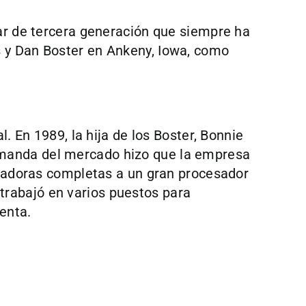
ar de tercera generación que siempre ha
 y Dan Boster en Ankeny, Iowa, como
. En 1989, la hija de los Boster, Bonnie
manda del mercado hizo que la empresa
icadoras completas a un gran procesador
y trabajó en varios puestos para
enta.