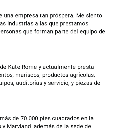
 de una empresa tan próspera. Me siento
tas industrias a las que prestamos
 personas que forman parte del equipo de
 de Kate Rome y actualmente presta
ntos, mariscos, productos agrícolas,
pos, auditorías y servicio, y piezas de
más de 70.000 pies cuadrados en la
o y Maryland, además de la sede de