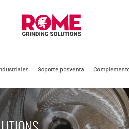
industriales
Soporte posventa
Complemento
LUTIONS