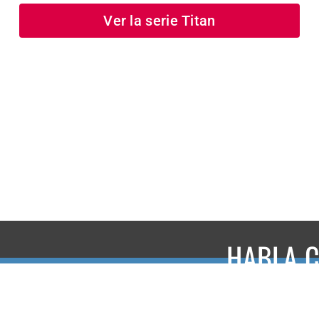
Ver la serie Titan
HABLA C